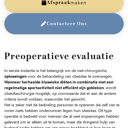
Afspraak
maken
Contacteer Ons
Preoperatieve evaluatie
In eerste instantie is het belangrijk om de niet-chirurgische
oplossingen
voor de behandeling van obesitas te overwegen.
Wanneer herhaalde klassieke diëten in combinatie met een
regelmatige sportactiviteit niet efficiënt zijn gebleken
, wordt
obesitaschirurgie mogelijk, op voorwaarde dat er aan de andere
criteria wordt voldaan, waaronder het gewicht.
Het is zeker niet de bedoeling personen te opereren die zelf van te
voren niets hebben ondernomen tegen hun obesitas. Dit type
operatie is bedoeld voor mensen die al veel inspanningen hebben
geleverd om er alleen uit te komen, maar die dringend hulp van
buitenaf nodig hebben om een nieuw hoofdstuk in hun leven te