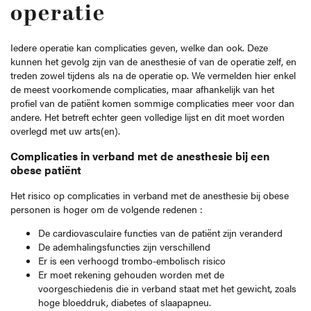
operatie
Iedere operatie kan complicaties geven, welke dan ook. Deze
kunnen het gevolg zijn van de anesthesie of van de operatie zelf, en
treden zowel tijdens als na de operatie op. We vermelden hier enkel
de meest voorkomende complicaties, maar afhankelijk van het
profiel van de patiënt komen sommige complicaties meer voor dan
andere. Het betreft echter geen volledige lijst en dit moet worden
overlegd met uw arts(en).
Complicaties in verband met de anesthesie bij een
obese patiënt
Het risico op complicaties in verband met de anesthesie bij obese
personen is hoger om de volgende redenen :
De cardiovasculaire functies van de patiënt zijn veranderd
De ademhalingsfuncties zijn verschillend
Er is een verhoogd trombo-embolisch risico
Er moet rekening gehouden worden met de
voorgeschiedenis die in verband staat met het gewicht, zoals
hoge bloeddruk, diabetes of slaapapneu.