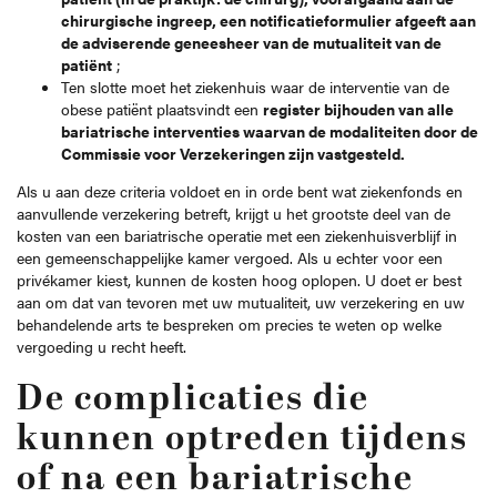
chirurgische ingreep, een notificatieformulier afgeeft aan
de adviserende geneesheer van de mutualiteit van de
patiënt
;
Ten slotte moet het ziekenhuis waar de interventie van de
obese patiënt plaatsvindt een
register bijhouden van alle
bariatrische interventies waarvan de modaliteiten door de
Commissie voor Verzekeringen zijn vastgesteld.
Als u aan deze criteria voldoet en in orde bent wat ziekenfonds en
aanvullende verzekering betreft, krijgt u het grootste deel van de
kosten van een bariatrische operatie met een ziekenhuisverblijf in
een gemeenschappelijke kamer vergoed. Als u echter voor een
privékamer kiest, kunnen de kosten hoog oplopen. U doet er best
aan om dat van tevoren met uw mutualiteit, uw verzekering en uw
behandelende arts te bespreken om precies te weten op welke
vergoeding u recht heeft.
De complicaties die
kunnen optreden tijdens
of na een bariatrische