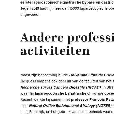
eerste laparoscopische gastrische bypass en gastric
Tegen 2016 had hij meer dan 15000 laparoscopische obe
uitgevoerd.
Andere profess
activiteiten
Naast zijn benoeming bij de
Université Libre de Bruxe
Jacques Himpens ook deel uit van de faculteit van het
Recherché sur les Cancers Digestifs
(IRCAD)
, in Str
waar hij
laparoscopische bariatrische chirurgie doce
Recent werkte hij samen met
professor Francois Patt
naar
Natural Orifice Endolumenal Strategy (NOTES)
a
Lille, Frankrijk, en het gebruik van deze techniek voor 