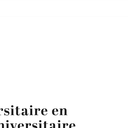
sitaire en
niversitaire