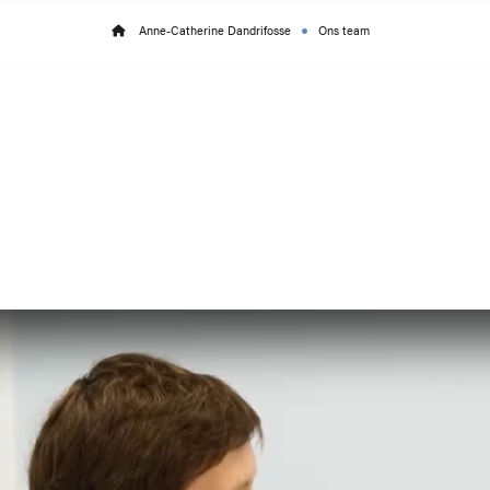
Anne-Catherine Dandrifosse
Ons team