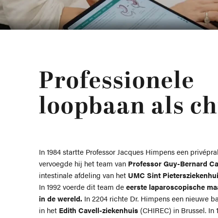
Professionele
loopbaan als ch
In 1984 startte Professor Jacques Himpens een privéprakt
vervoegde hij het team van
Professor Guy-Bernard Ca
intestinale afdeling van het
UMC Sint Pietersziekenhui
In 1992 voerde dit team de
eerste laparoscopische ma
in de wereld.
In 2204 richte Dr. Himpens een nieuwe ba
in het
Edith Cavell-ziekenhuis
(CHIREC) in Brussel. In 