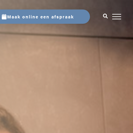
Maak online een afspraak