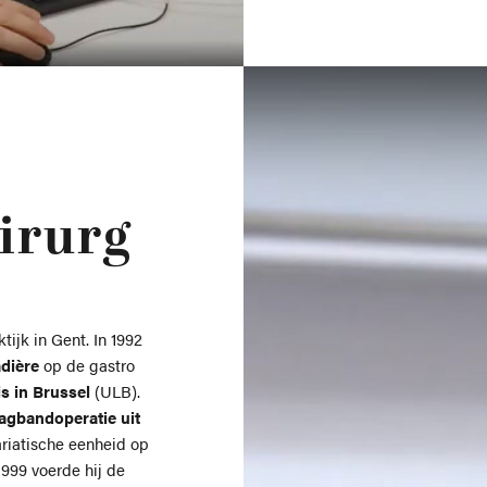
irurg
ijk in Gent. In 1992
dière
op de gastro
s in Brussel
(ULB).
agbandoperatie uit
riatische eenheid op
1999 voerde hij de