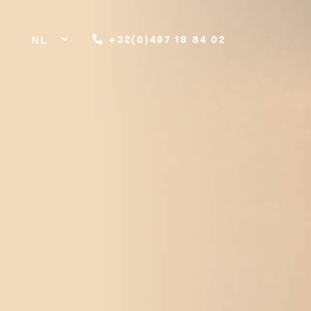
+32(0)497 18 84 02