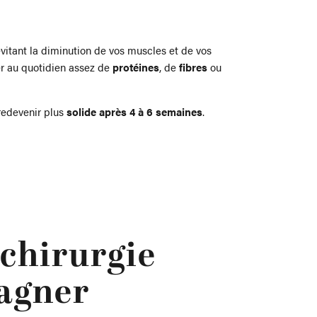
 évitant la diminution de vos muscles et de vos
er au quotidien assez de
protéines
, de
fibres
ou
redevenir plus
solide après 4 à 6 semaines
.
chirurgie
pagner