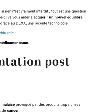
i rien n’est vraiment interdit ; tout est une question
e-ci va vous aider à
acquérir un nouvel équilibre
u grâce au DEXA, une récente technologie.
chirurgie
.
médicamenteuse
.
ntation post
e
malaise
provoqué par des produits trop riches ;
t de
cancer
.