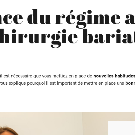
ce du régime 
chirurgie baria
 il est nécessaire que vous mettiez en place de
nouvelles habitude
ous explique pourquoi il est important de mettre en place une
bon