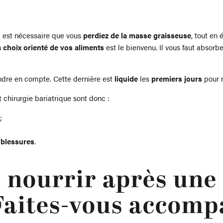
il est nécessaire que vous
perdiez de la masse graisseuse
, tout en
n
choix orienté de vos aliments
est le bienvenu. Il vous faut absorb
dre en compte. Cette dernière est
liquide
les
premiers jours
pour 
 chirurgie bariatrique sont donc :
;
 blessures
.
nourrir après une 
 Faites-vous accom