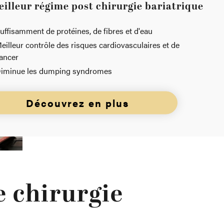
eilleur régime post chirurgie bariatrique
uffisamment de protéines, de fibres et d'eau
eilleur contrôle des risques cardiovasculaires et de
ancer
iminue les dumping syndromes
Découvrez en plus
 chirurgie