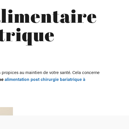
alimentaire
trique
s
propices au maintien de votre santé. Cela concerne
ne
alimentation post chirurgie bariatrique à