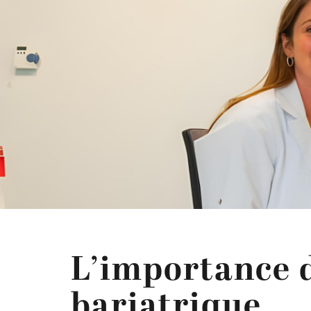
L’importance 
bariatrique