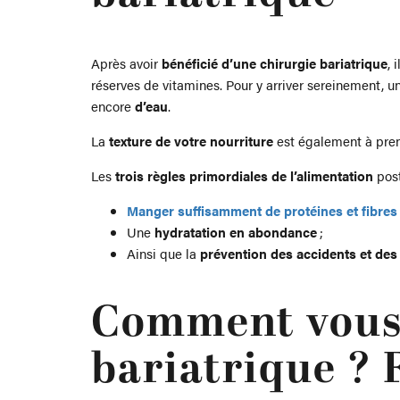
Après avoir
bénéficié d’une chirurgie bariatrique
, 
réserves de vitamines. Pour y arriver sereinement, u
encore
d’eau
.
La
texture de votre nourriture
est également à pren
Les
trois règles primordiales de l’alimentation
post
Manger suffisamment de protéines et fibres
Une
hydratation en abondance
;
Ainsi que la
prévention des accidents et des
Comment vous 
bariatrique ?