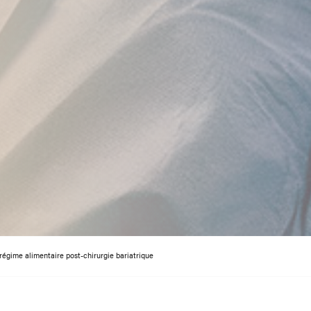
régime alimentaire post-chirurgie bariatrique