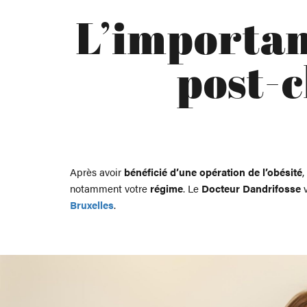
L’importan
post-
Après avoir
bénéficié d’une opération de l’obésité
,
notamment votre
régime
. Le
Docteur Dandrifosse
v
Bruxelles
.