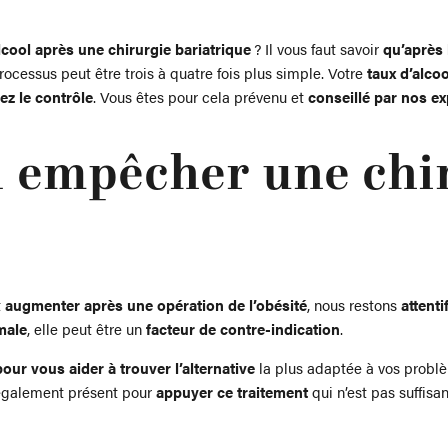
cool après une chirurgie bariatrique
? Il vous faut savoir
qu’après 
ocessus peut être trois à quatre fois plus simple. Votre
taux d’alco
ez le contrôle
. Vous êtes pour cela prévenu et
conseillé par nos ex
il empêcher une chi
t
augmenter après une opération de l’obésité
, nous restons
attent
male
, elle peut être un
facteur de contre-indication
.
our vous aider à trouver l’alternative
la plus adaptée à vos problè
également présent pour
appuyer ce traitement
qui n’est pas suffisa