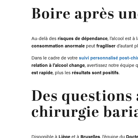
Boire après un
Au-delà des
risques de dépendance
, l’alcool est à
consommation anormale
peut
fragiliser
d’autant p
Dans le cadre de votre
suivi personnalisé post-chi
relation à l’alcool change
, avertissez notre équipe 
est rapide
, plus les
résultats sont positifs
.
Des questions 
chirurgie bari
Disponible à
Liège
et à
Bruxelles
, l’équipe du
Docte