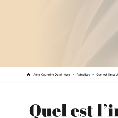
Anne-Catherine Dandrifosse
Actualités
Quel est l’impact
Quel est l’