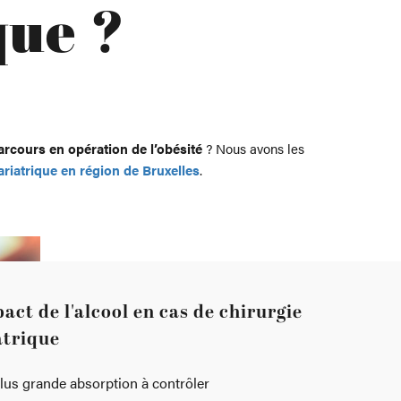
que ?
parcours en opération de l’obésité
? Nous avons les
ariatrique en région de Bruxelles
.
act de l'alcool en cas de chirurgie
atrique
lus grande absorption à contrôler