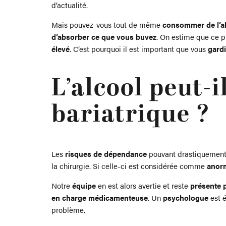
d’actualité.
Mais pouvez-vous tout de même
consommer de l’al
d’absorber
ce que vous buvez
. On estime que ce pr
élevé
. C’est pourquoi il est important que vous
gardi
L’alcool peut-
bariatrique ?
Les
risques de dépendance
pouvant drastiquemen
la chirurgie. Si celle-ci est considérée comme
anor
Notre
équipe
en est alors avertie et reste
présente p
en charge médicamenteuse
. Un
psychologue
est 
problème.