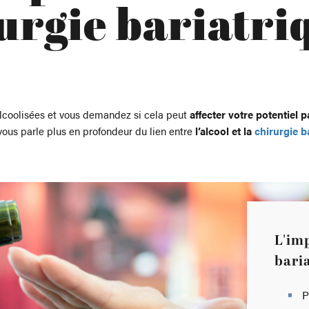
urgie bariatri
lcoolisées et vous demandez si cela peut
affecter votre potentiel 
ous parle plus en profondeur du lien entre
l’alcool et la
chirurgie b
L'imp
bari
P