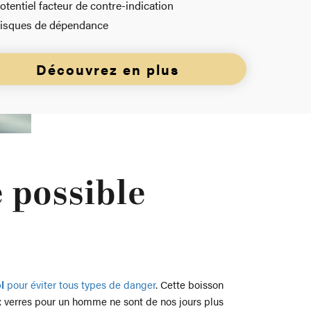
otentiel facteur de contre-indication
isques de dépendance
Découvrez en plus
 possible
l
pour éviter tous types de danger
. Cette boisson
x verres pour un homme ne sont de nos jours plus