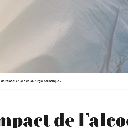
 de l’alcool en cas de chirurgie bariatrique ?
impact de l’alco