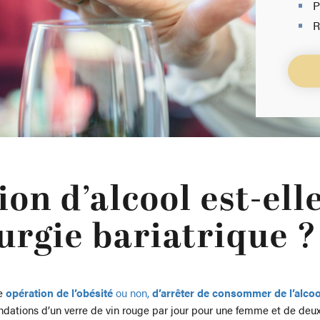
P
R
n d’alcool est-elle
urgie bariatrique ?
ne
opération de l’obésité
ou non,
d’arrêter de consommer de l’alcoo
andations d’un verre de vin rouge par jour pour une femme et de deu