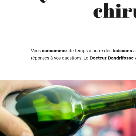
chir
Vous
consommez
de temps à autre des
boissons
a
réponses à vos questions. Le
Docteur Dandrifosse
v