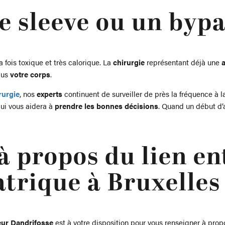
e sleeve ou un bypas
 la fois toxique et très calorique. La
chirurgie
représentant déjà une
lus
votre corps
.
rurgie
, nos
experts
continuent de surveiller de près la fréquence à 
qui vous aidera à
prendre les bonnes décisions
. Quand un début d’
à propos du lien ent
atrique à Bruxelles
ur Dandrifosse
est à votre disposition pour vous renseigner à propos