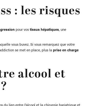
s : les risques
agression
pour vos
tissus hépatiques
, une
laquelle vous buvez. Si vous remarquez que votre
addiction se met en place, plus la
prise en charge
re alcool et
 ?
 du lien entre l’alcool et la chirurgie bariatrique et