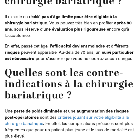
chirurgie bariatrique ?
Il n’existe en réalité
pas d’âge limite pour être éligible à la
chirurgie bariatrique
. Vous pouvez très bien en profiter
après 60
ans
, sous réserve d’une
évaluation plus rigoureuse
encore qu’à
l’accoutumée.
En effet, passé cet âge,
l’efficacité devient moindre
et différents
risques
peuvent apparaitre. Au-delà de 70 ans, un
suivi particulier
est nécessaire
pour s’assurer que vous ne courrez aucun danger.
Quelles sont les contre-
indications à la chirurgie
bariatrique ?
Une
perte de poids diminuée
et une
augmentation des risques
post-opératoires
sont des
critères jouant sur votre éligibilité à la
chirurgie bariatrique
. En effet, les complications précoces sont plus
fréquentes que pour un patient plus jeune et le taux de mortalité est
plus élevé.