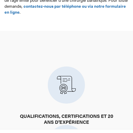
de l’âge limite pour bénéficier d’une chirurgie bariatrique. Pour toute
demande,
contactez-nous par téléphone ou via notre formulaire
en ligne
.
QUALIFICATIONS, CERTIFICATIONS ET 20
ANS D'EXPÉRIENCE