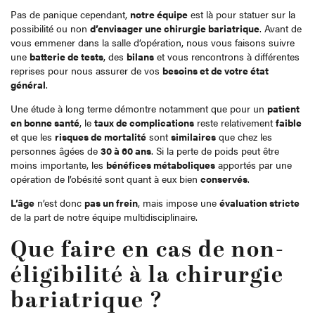
Pas de panique cependant,
notre équipe
est là pour statuer sur la
possibilité ou non
d’envisager une chirurgie bariatrique
. Avant de
vous emmener dans la salle d’opération, nous vous faisons suivre
une
batterie de tests
, des
bilans
et vous rencontrons à différentes
reprises pour nous assurer de vos
besoins et de votre état
général
.
Une étude à long terme démontre notamment que pour un
patient
en bonne santé
, le
taux de complications
reste relativement
faible
et que les
risques de mortalité
sont
similaires
que chez les
personnes âgées de
30 à 60 ans
. Si la perte de poids peut être
moins importante, les
bénéfices métaboliques
apportés par une
opération de l’obésité sont quant à eux bien
conservés
.
L’âge
n’est donc
pas un frein
, mais impose une
évaluation stricte
de la part de notre équipe multidisciplinaire.
Que faire en cas de non-
éligibilité à la chirurgie
bariatrique ?