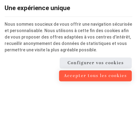
Une expérience unique
Nous sommes soucieux de vous offrir une navigation sécurisée
et personnalisable. Nous utilisons à cette fin des cookies afin
de vous proposer des offres adaptées à vos centres d’intérêt,
PRISE EN CHARGE PERSONNALISÉE
recueillir anonymement des données de statistiques et vous
permettre une visite la plus agréable possible.
Configurer vos cookies
Accepter tous les cookies
EQUIPE CONSTANTE ET
PLURIDISCIPLINAIRE